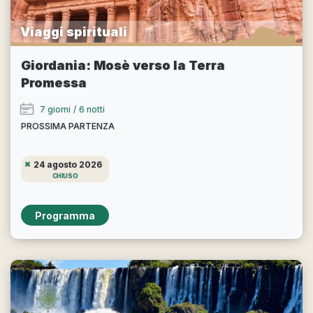
Viaggi spirituali
Giordania: Mosè verso la Terra
Promessa
7 giorni
/
6 notti
PROSSIMA PARTENZA
24 agosto 2026
CHIUSO
Programma