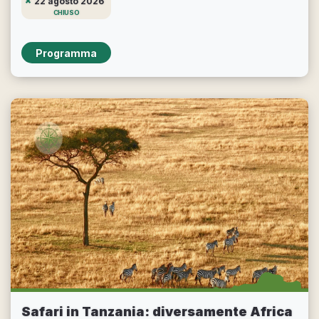
22 agosto 2026
CHIUSO
Programma
Safari in Tanzania: diversamente Africa