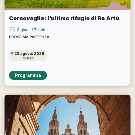
Cornovaglia: l’ultimo rifugio di Re Artù
8 giorni
/
7 notti
PROSSIMA PARTENZA
29 agosto 2026
CHIUSO
Programma