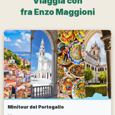
Viaggia con
fra Enzo Maggioni
Minitour del Portogallo