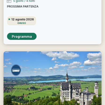
5 giorni
/
4 notti
PROSSIMA PARTENZA
12 agosto 2026
CHIUSO
Programma