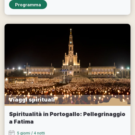
Programma
Viaggi spirituali
Spiritualità in Portogallo: Pellegrinaggio
a Fatima
5 giorni
/
4 notti