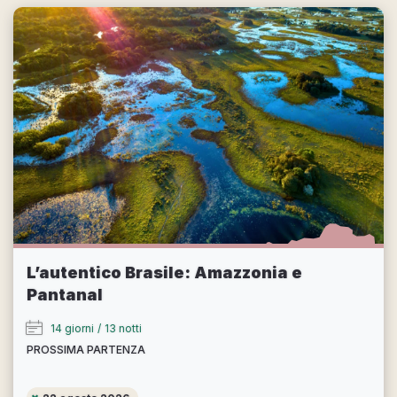
L’autentico Brasile: Amazzonia e
Pantanal
14 giorni
/
13 notti
PROSSIMA PARTENZA