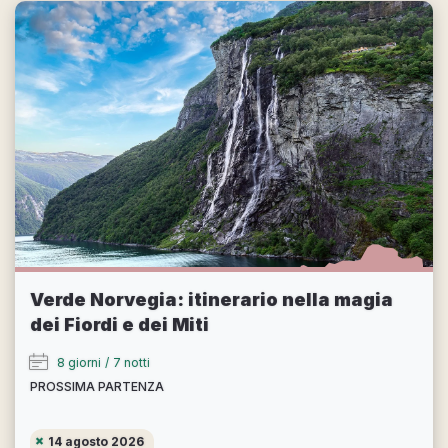
Verde Norvegia: itinerario nella magia
dei Fiordi e dei Miti
8 giorni
/
7 notti
PROSSIMA PARTENZA
14 agosto 2026