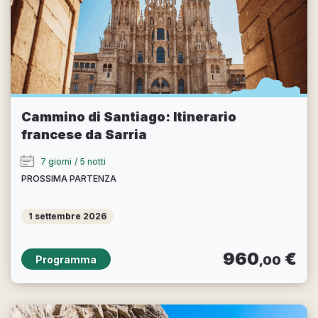
Cammino di Santiago: Itinerario
francese da Sarria
7 giorni
/
5 notti
PROSSIMA PARTENZA
1 settembre 2026
960
€
Programma
,00