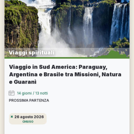
Viaggi spirituali
Viaggio in Sud America: Paraguay,
Argentina e Brasile tra Missioni, Natura
e Guaranì
14 giorni
/
13 notti
PROSSIMA PARTENZA
26 agosto 2026
CHIUSO