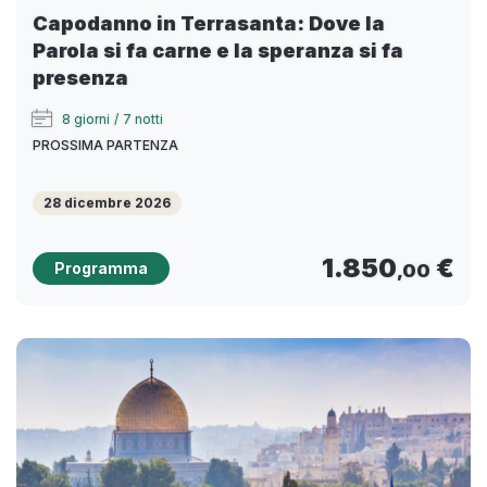
Capodanno in Terrasanta: Dove la
Parola si fa carne e la speranza si fa
presenza
8 giorni
/
7 notti
PROSSIMA PARTENZA
28 dicembre 2026
1.850
€
Programma
,00