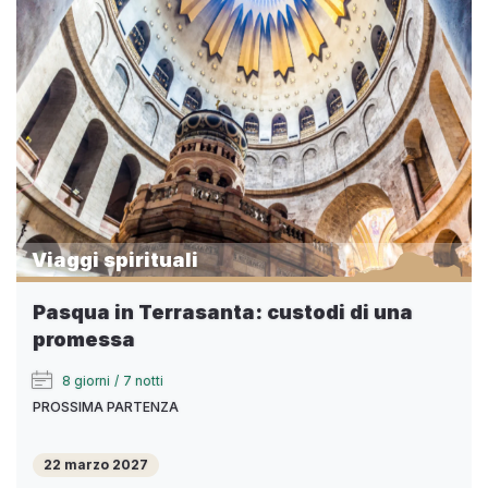
Viaggi spirituali
Pasqua in Terrasanta: custodi di una
promessa
8 giorni
/
7 notti
PROSSIMA PARTENZA
22 marzo 2027