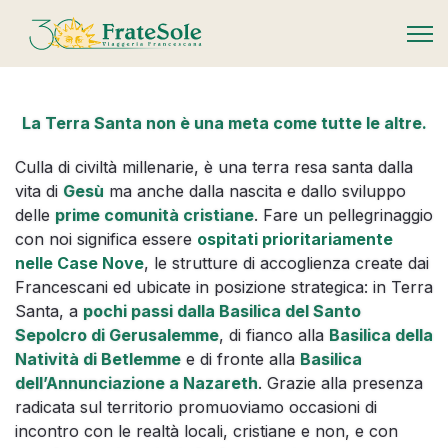
FrateSole Viaggeria Francescana
La Terra Santa non è una meta come tutte le altre.
Culla di civiltà millenarie, è una terra resa santa dalla
vita di
Gesù
ma anche dalla nascita e dallo sviluppo
delle
prime comunità cristiane
. Fare un pellegrinaggio
con noi significa essere
ospitati prioritariamente
nelle Case Nove
, le strutture di accoglienza create dai
Francescani ed ubicate in posizione strategica: in Terra
Santa, a
pochi passi dalla Basilica del Santo
Sepolcro di Gerusalemme
, di fianco alla
Basilica della
Natività di Betlemme
e di fronte alla
Basilica
dell’Annunciazione a Nazareth
. Grazie alla presenza
radicata sul territorio promuoviamo occasioni di
incontro con le realtà locali, cristiane e non, e con