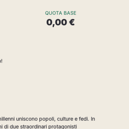
QUOTA BASE
0,00 €
o!
millenni uniscono popoli, culture e fedi. In
i di due straordinari protagonisti