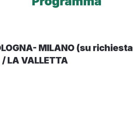
Programma
OGNA- MILANO (su richiesta d
) / LA VALLETTA