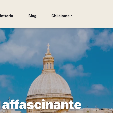
ietteria
Blog
Chi siamo
o affascinante