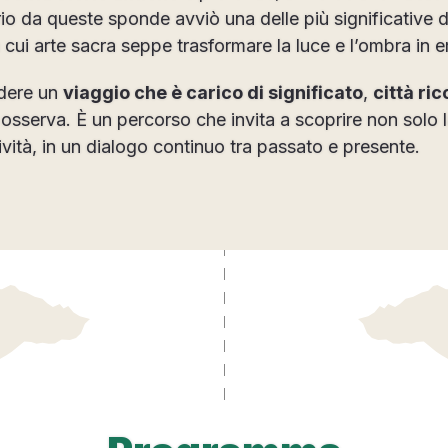
io da queste sponde avviò una delle più significative di
a cui arte sacra seppe trasformare la luce e l’ombra in
ndere un
viaggio che è carico di significato
,
città ri
 osserva. È un percorso che invita a scoprire non solo la
ività, in un dialogo continuo tra passato e presente.