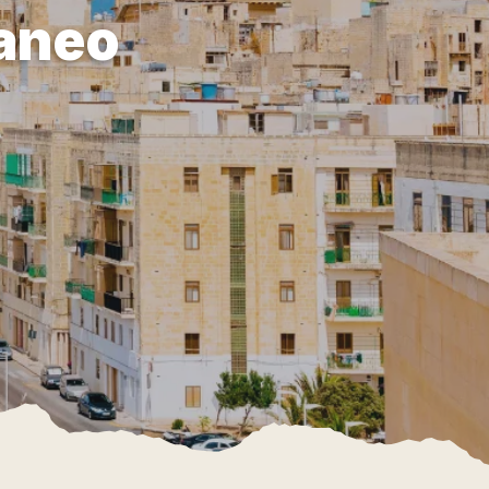
raneo