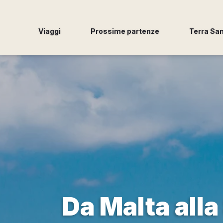
Viaggi
Prossime partenze
Terra Sa
Da Malta alla