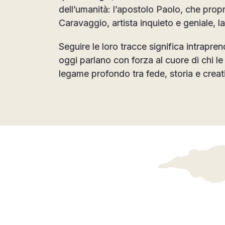
dell’umanità: l’apostolo Paolo, che propr
Caravaggio, artista inquieto e geniale, l
Seguire le loro tracce significa intrapre
oggi parlano con forza al cuore di chi le
legame profondo tra fede, storia e creat