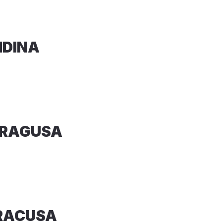
MDINA
 RAGUSA
IRACUSA