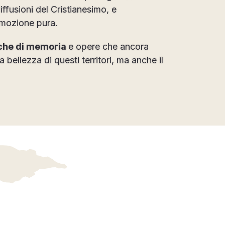
ffusioni del Cristianesimo, e
 emozione pura.
cche di memoria
e opere che ancora
 bellezza di questi territori, ma anche il