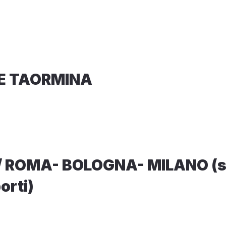
E TAORMINA
 ROMA- BOLOGNA- MILANO (su
orti)