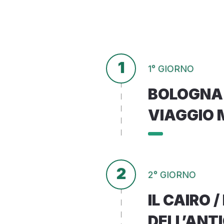
1
1° GIORNO
BOLOGNA -
VIAGGIO 
2
2° GIORNO
IL CAIRO 
DELL’ANT