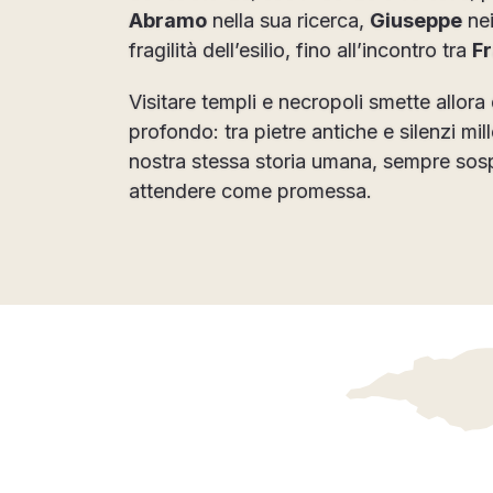
Abramo
nella sua ricerca,
Giuseppe
nei
fragilità dell’esilio, fino all’incontro tra
F
Visitare templi e necropoli smette allor
profondo: tra pietre antiche e silenzi mill
nostra stessa storia umana, sempre sospe
attendere come promessa.