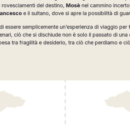
 rovesciamenti del destino,
Mosè
nel cammino incerto d
rancesco
e il sultano, dove si apre la possibilità di gu
a di essere semplicemente un’esperienza di viaggio per 
enari, ciò che si dischiude non è solo il passato di una c
sa tra fragilità e desiderio, tra ciò che perdiamo e c