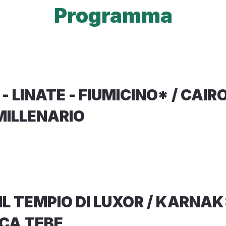
Programma
 LINATE - FIUMICINO* / CAIRO:
MILLENARIO
/ IL TEMPIO DI LUXOR / KARNAK
ICA TEBE