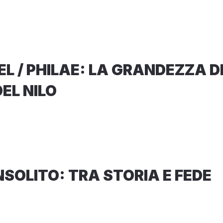
EL / PHILAE: LA GRANDEZZA D
EL NILO
INSOLITO: TRA STORIA E FEDE