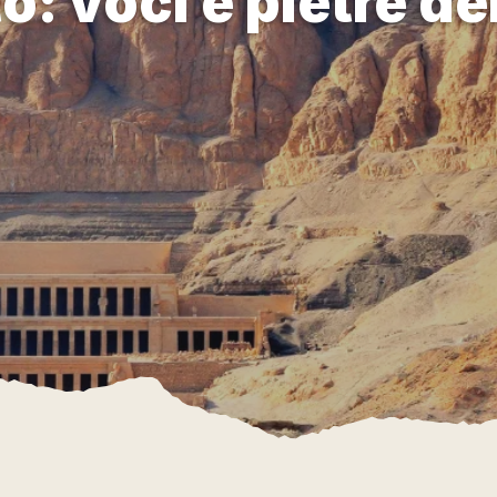
o: voci e pietre de