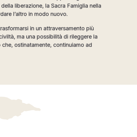
ella liberazione, la Sacra Famiglia nella
ardare l’altro in modo nuovo.
trasformarsi in un attraversamento più
iviltà, ma una possibilità di rileggere la
iò che, ostinatamente, continuiamo ad