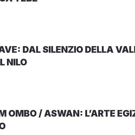
AVE: DAL SILENZIO DELLA VALL
L NILO
OM OMBO / ASWAN: L’ARTE EGI
O