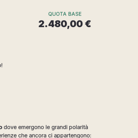
QUOTA BASE
2.480,00 €
o!
o
dove emergono le grandi polarità
perienze che ancora ci appartengono: