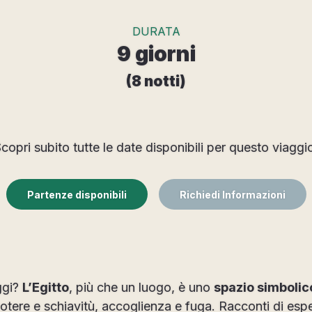
DURATA
9 giorni
(8 notti)
copri subito tutte le date disponibili per questo viaggi
Partenze disponibili
Richiedi Informazioni
ggi?
L’Egitto
, più che un luogo, è uno
spazio simbolic
potere e schiavitù, accoglienza e fuga. Racconti di es