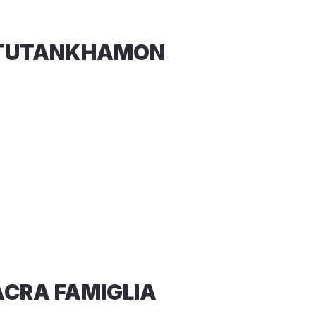
 DI TUTANKHAMON
SACRA FAMIGLIA