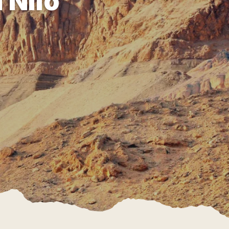
l Nilo