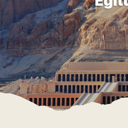
Egitt