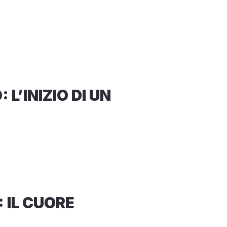
 L’INIZIO DI UN
: IL CUORE