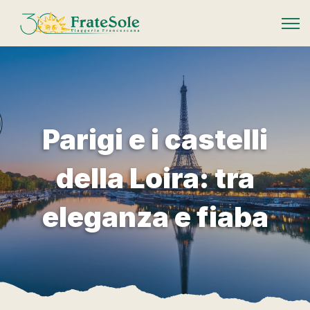
FrateSole Viaggeria Francescana
Parigi e i castelli
della Loira: tra
eleganza e fiaba