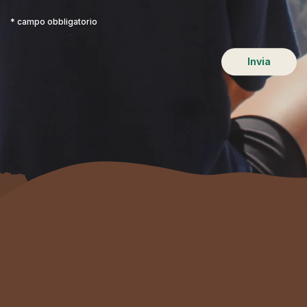
* campo obbligatorio
Invia