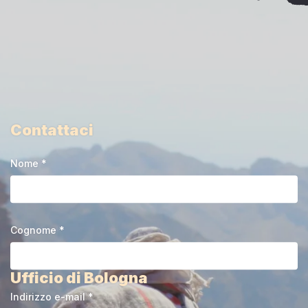
Contattaci
Nome *
Cognome *
Ufficio di Bologna
Indirizzo e-mail *