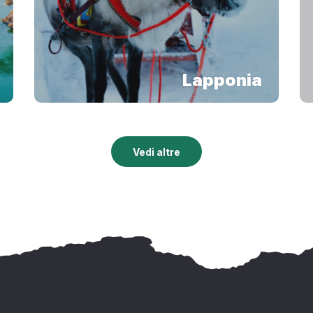
Lapponia
Vedi altre