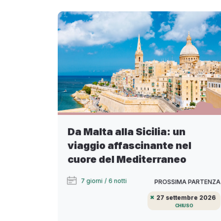
Da Malta alla Sicilia: un
viaggio affascinante nel
cuore del Mediterraneo
7 giorni
/
6 notti
PROSSIMA PARTENZA
27 settembre 2026
CHIUSO