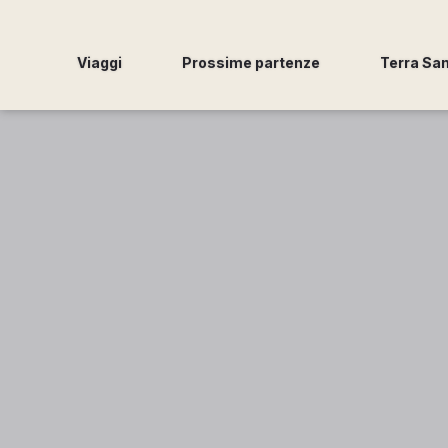
Viaggi
Prossime partenze
Terra Sa