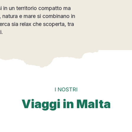
i in un territorio compatto ma
, natura e mare si combinano in
erca sia relax che scoperta, tra
i.
I NOSTRI
Viaggi in Malta