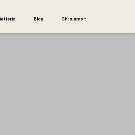
ietteria
Blog
Chi siamo