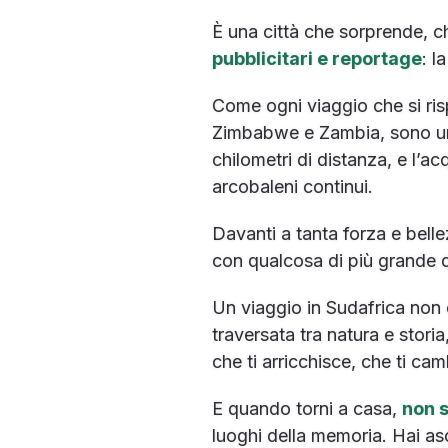
È una città che sorprende, c
pubblicitari e reportage
: l
Come ogni viaggio che si ris
Zimbabwe e Zambia, sono uno 
chilometri di distanza, e l’
arcobaleni continui.
Davanti a tanta forza e bell
con qualcosa di più grande d
Un viaggio in Sudafrica non 
traversata tra natura e storia
che ti arricchisce, che ti cam
E quando torni a casa,
non s
luoghi della memoria. Hai asc