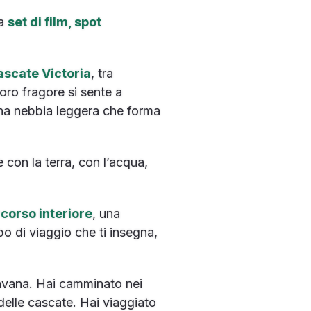
ta
set di film, spot
ascate Victoria
, tra
oro fragore si sente a
una nebbia leggera che forma
con la terra, con l’acqua,
corso interiore
, una
po di viaggio che ti insegna,
 savana. Hai camminato nei
delle cascate. Hai viaggiato