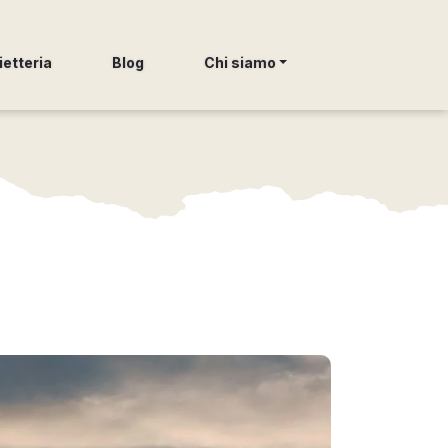
ietteria
Blog
Chi siamo