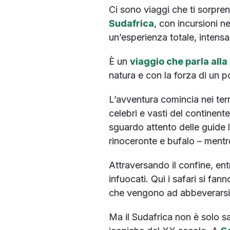
Ci sono viaggi che ti sorpre
Sudafrica
, con incursioni n
un’esperienza totale, intensa,
È un
viaggio che parla alla
natura e con la forza di un p
L’avventura comincia nei terri
celebri e vasti del continente
sguardo attento delle guide 
rinoceronte e bufalo – mentre
Attraversando il confine, en
infuocati. Qui i safari si fa
che vengono ad abbeverarsi
Ma il Sudafrica non è solo saf