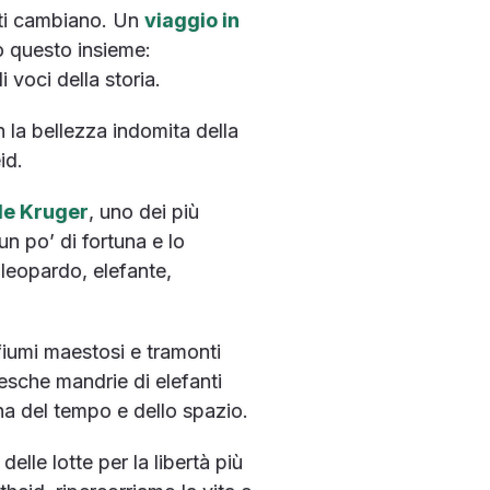
e ti cambiano. Un
viaggio in
to questo insieme:
i voci della storia.
n la bellezza indomita della
id.
le Kruger
, uno dei più
un po’ di fortuna e lo
 leopardo, elefante,
 fiumi maestosi e tramonti
tesche mandrie di elefanti
a del tempo e dello spazio.
elle lotte per la libertà più