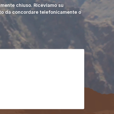
ente chiuso. Riceviamo su
o da concordare telefonicamente o