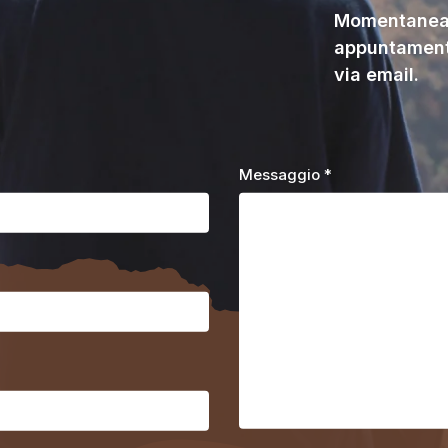
Momentaneam
appuntament
via email.
Messaggio *