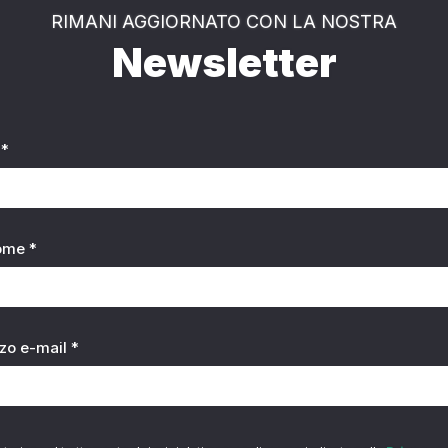
RIMANI AGGIORNATO CON LA NOSTRA
Newsletter
*
ome *
zzo e-mail *