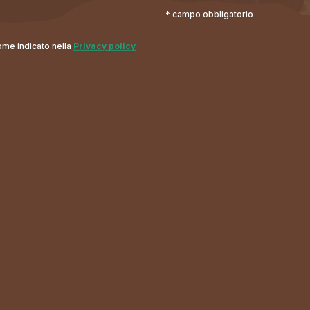
* campo obbligatorio
come indicato nella
Privacy policy