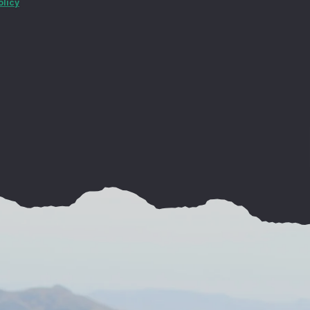
olicy