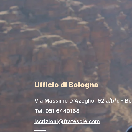
Ufficio di Bologna
Via Massimo D'Azeglio, 92 a/b/c - B
Tel.
051 6440168
iscrizioni@fratesole.com