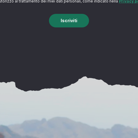
utorizzo al trattamento dei miei dati personali, come indicato nella
Privacy p
Iscriviti