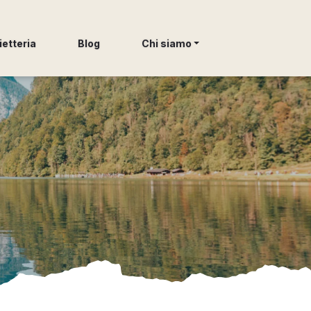
ietteria
Blog
Chi siamo