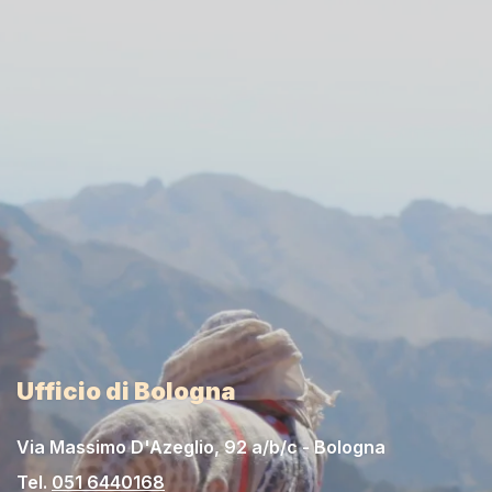
Ufficio di Bologna
Via Massimo D'Azeglio, 92 a/b/c - Bologna
Tel.
051 6440168