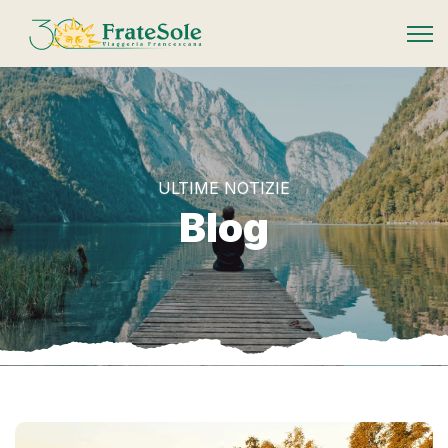
FrateSole Viaggeria Francescana
ULTIME NOTIZIE
Blog