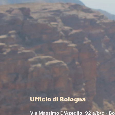
Ufficio di Bologna
Via Massimo D'Azeglio, 92 a/b/c - B