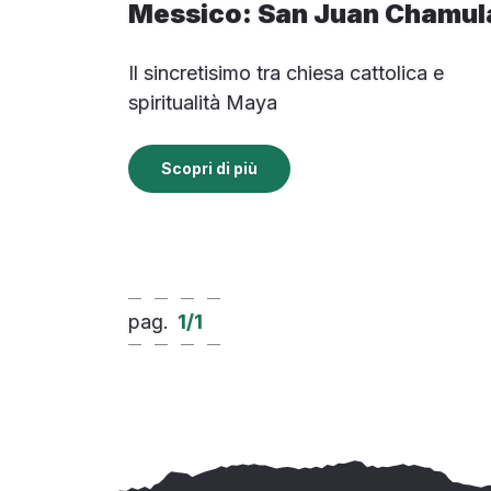
Messico: San Juan Chamul
Il sincretisimo tra chiesa cattolica e
spiritualità Maya
Scopri di più
pag.
1
/
1