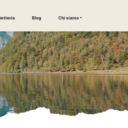
ietteria
Blog
Chi siamo