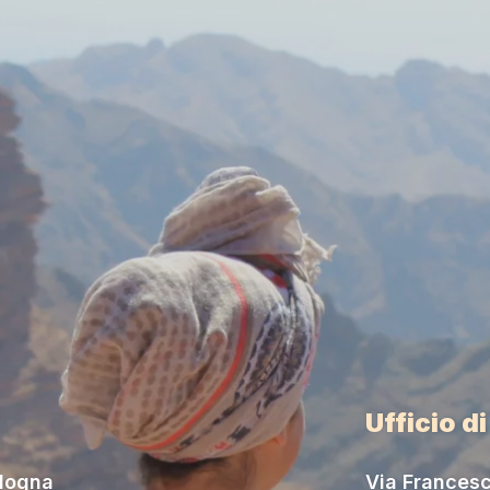
Ufficio d
ologna
Via Francesc