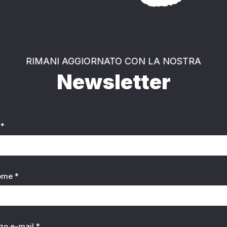
RIMANI AGGIORNATO CON LA NOSTRA
Newsletter
*
ome *
zzo e-mail *