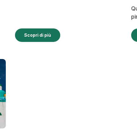
Qu
pi
Scopri di più