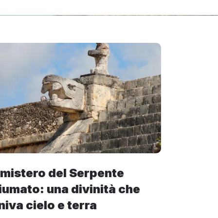
l mistero del Serpente
iumato: una divinità che
niva cielo e terra