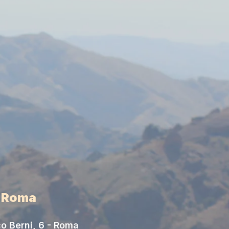
i Roma
o Berni, 6 - Roma