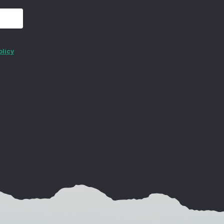
olicy