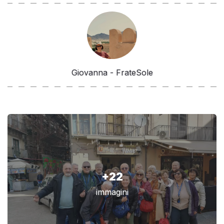
Giovanna - FrateSole
+22
immagini