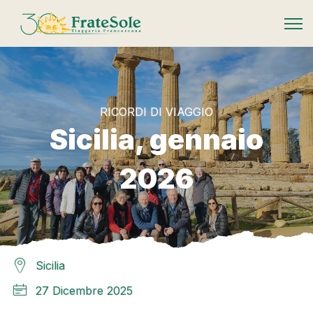
FrateSole Viaggeria Francescana
RICORDI DI VIAGGIO
Sicilia, gennaio
2026
Sicilia
27 Dicembre 2025