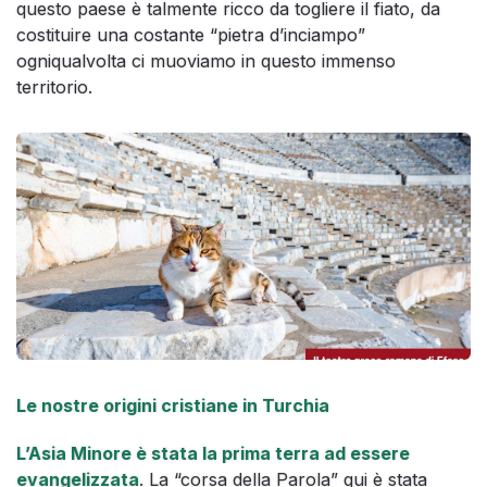
questo paese è talmente ricco da togliere il fiato, da
costituire una costante “pietra d’inciampo”
ogniqualvolta ci muoviamo in questo immenso
territorio.
Le nostre origini cristiane in Turchia
L’Asia Minore è stata la prima terra ad essere
evangelizzata
. La “corsa della Parola” qui è stata