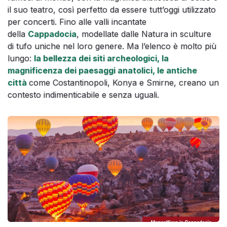
il suo teatro, così perfetto da essere tutt’oggi utilizzato
per concerti. Fino alle valli incantate
della
Cappadocia
, modellate dalle Natura in sculture
di tufo uniche nel loro genere. Ma l’elenco è molto più
lungo:
la bellezza dei siti archeologici, la
magnificenza dei paesaggi anatolici, le antiche
città
come Costantinopoli, Konya e Smirne, creano un
contesto indimenticabile e senza uguali.