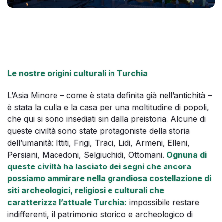
Le nostre origini culturali in Turchia
L’Asia Minore – come è stata definita già nell’antichità –
è stata la culla e la casa per una moltitudine di popoli,
che qui si sono insediati sin dalla preistoria. Alcune di
queste civiltà sono state protagoniste della storia
dell’umanità: Ittiti, Frigi, Traci, Lidi, Armeni, Elleni,
Persiani, Macedoni, Selgiuchidi, Ottomani.
Ognuna di
queste civiltà ha lasciato dei segni che ancora
possiamo ammirare nella grandiosa costellazione di
siti archeologici, religiosi e culturali che
caratterizza l’attuale Turchia:
impossibile restare
indifferenti, il patrimonio storico e archeologico di