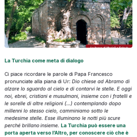
La Turchia come meta di dialogo
Ci piace ricordare le parole di Papa Francesco
pronunciate alla piana di Ur:
Dio chiese ad Abramo di
alzare lo sguardo al cielo e di contarvi le stelle. E oggi
noi, ebrei, cristiani e musulmani, insieme con i fratelli e
le sorelle di altre religioni (…) contemplando dopo
millenni lo stesso cielo, camminiamo sotto le
medesime stelle. Esse illuminano le notti più scure
perché brillano insieme.
La Turchia può essere una
porta aperta verso l’Altro, per conoscere ciò che è