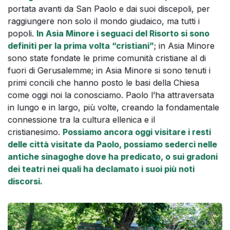
portata avanti da San Paolo e dai suoi discepoli, per
raggiungere non solo il mondo giudaico, ma tutti i
popoli.
In Asia Minore i seguaci del Risorto si sono
definiti per la prima volta “cristiani”
; in Asia Minore
sono state fondate le prime comunità cristiane al di
fuori di Gerusalemme; in Asia Minore si sono tenuti i
primi concili che hanno posto le basi della Chiesa
come oggi noi la conosciamo. Paolo l’ha attraversata
in lungo e in largo, più volte, creando la fondamentale
connessione tra la cultura ellenica e il
cristianesimo.
Possiamo ancora oggi visitare i resti
delle città visitate da Paolo, possiamo sederci nelle
antiche sinagoghe dove ha predicato, o sui gradoni
dei teatri nei quali ha declamato i suoi più noti
discorsi.