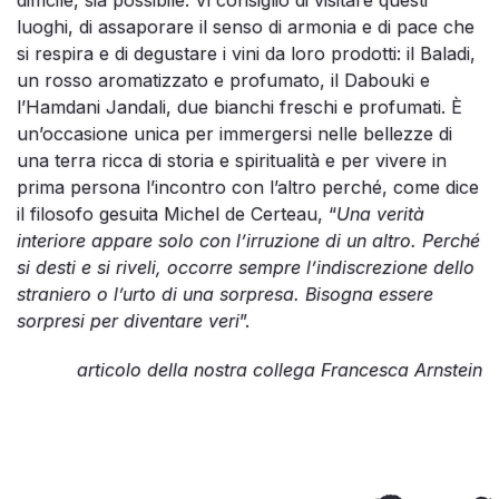
difficile, sia possibile. Vi consiglio di visitare questi
luoghi, di assaporare il senso di armonia e di pace che
si respira e di degustare i vini da loro prodotti: il Baladi,
un rosso aromatizzato e profumato, il Dabouki e
l’Hamdani Jandali, due bianchi freschi e profumati. È
un’occasione unica per immergersi nelle bellezze di
una terra ricca di storia e spiritualità e per vivere in
prima persona l’incontro con l’altro perché, come dice
il filosofo gesuita Michel de Certeau, “
Una verità
interiore appare solo con l’irruzione di un altro. Perché
si desti e si riveli, occorre sempre l’indiscrezione dello
straniero o l’urto di una sorpresa. Bisogna essere
sorpresi per diventare veri
”.
articolo della nostra collega Francesca Arnstein