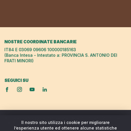
NOSTRE COORDINATE BANCARIE
IT84 E 03069 09606 100000185163
(Banca Intesa - Intestato a: PROVINCIA S. ANTONIO DEI
FRATI MINORI)
SEGUICI SU
© "FrateSole Viaggeria Francescana" della Provincia S. Antonio dei
Il nostro sito utilizza i cookie per migliorare
Frati Minori
l’esperienza utente ed ottenere alcune statistiche