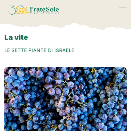
FrateSole Viaggeria Francescana
La vite
LE SETTE PIANTE DI ISRAELE