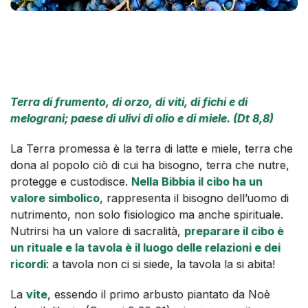
Terra di frumento, di orzo, di viti, di fichi e di
melograni; paese di ulivi di olio e di miele. (Dt 8,8)
La Terra promessa è la terra di latte e miele, terra che
dona al popolo ciò di cui ha bisogno, terra che nutre,
protegge e custodisce.
Nella Bibbia il cibo ha un
valore simbolico
, rappresenta il bisogno dell’uomo di
nutrimento, non solo fisiologico ma anche spirituale.
Nutrirsi ha un valore di sacralità,
preparare il cibo è
un rituale e la tavola è il luogo delle relazioni e dei
ricordi
: a tavola non ci si siede, la tavola la si abita!
La
vite
, essendo il primo arbusto piantato da Noè