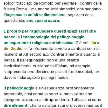
solco” tracciato da Romolo per segnare i confini della
futura Roma – ma anche limiti simbolici, che segnano
l’ingresso in un’altra dimensione
, separata dalla
quotidianità:
uno spazio sacro.
È proprio per raggiungere questi spazi sacri che
nasce la fenomenologia del pellegrinaggio,
un’esperienza religiosa antichissima
. Già nel
Libro
dei Giudici
si fa riferimento a visite a santuari semitici
risalenti al XII secolo a.C. Contrariamente a quanto si
pensa, il pellegrinaggio non è una pratica
esclusivamente cristiana: nell’Islam, ad esempio,
rappresenta uno dei cinque pilastri fondamentali, un
dovere inderogabile per ogni fedele.
Il
pellegrinaggio
è un’esperienza profondamente
personale, così come lo sono le motivazioni che
spingono ciascuno a intraprenderlo. Tuttavia, ci sono
due elementi
che lo caratterizzano universalmente:
il