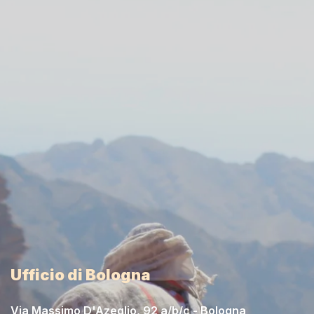
Ufficio di Bologna
Via Massimo D'Azeglio, 92 a/b/c - Bologna