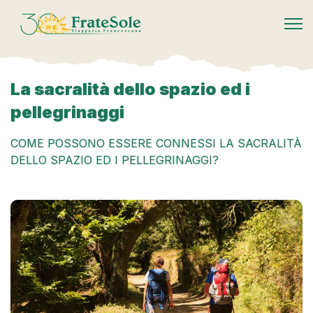
FrateSole Viaggeria Francescana
La sacralità dello spazio ed i
pellegrinaggi
COME POSSONO ESSERE CONNESSI LA SACRALITÀ
DELLO SPAZIO ED I PELLEGRINAGGI?