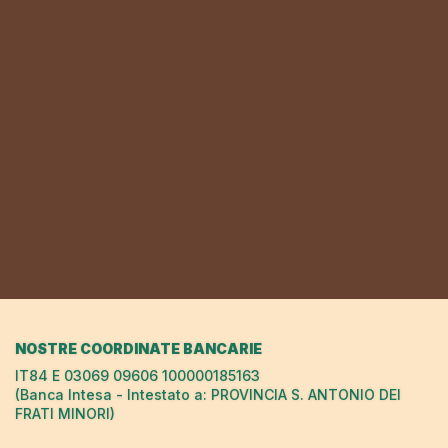
NOSTRE COORDINATE BANCARIE
IT84 E 03069 09606 100000185163
(Banca Intesa - Intestato a: PROVINCIA S. ANTONIO DEI
FRATI MINORI)