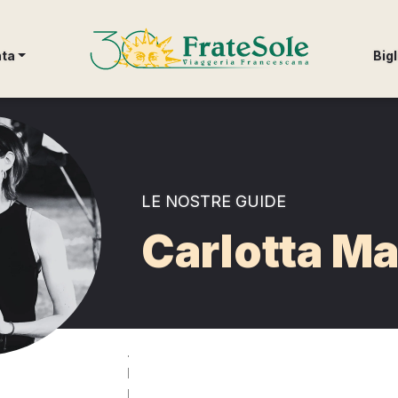
FrateSole Viaggeria Francescana
nta
Bigl
LE NOSTRE GUIDE
Carlotta Ma