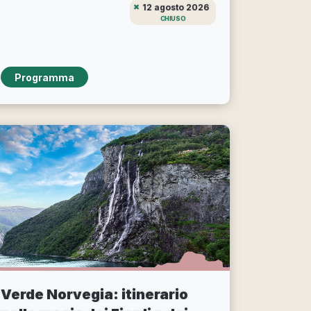
12 agosto 2026
CHIUSO
Programma
Verde Norvegia: itinerario