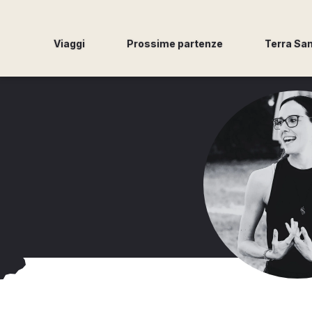
Viaggi
Prossime partenze
Terra Sa