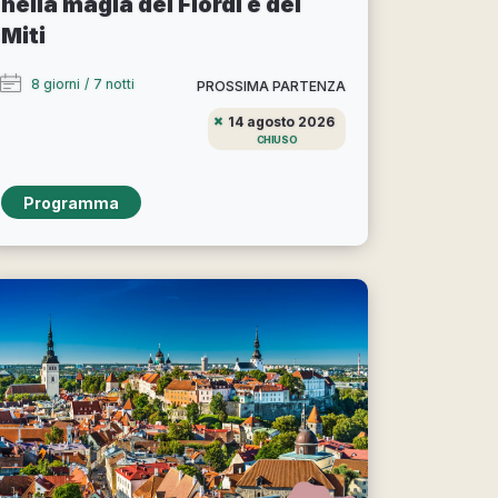
nella magia dei Fiordi e dei
Miti
8 giorni
/
7 notti
PROSSIMA PARTENZA
14 agosto 2026
CHIUSO
Programma