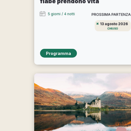
fiabe prendono vita
5 giorni
/
4 notti
PROSSIMA PARTENZA
13 agosto 2026
CHIUSO
Programma