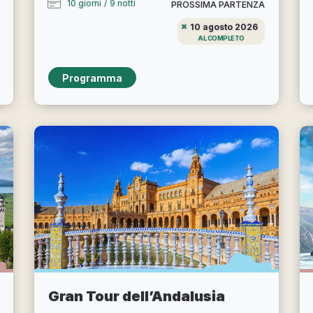
10 giorni
/
9 notti
PROSSIMA PARTENZA
10 agosto 2026
AL COMPLETO
Programma
Gran Tour dell’Andalusia