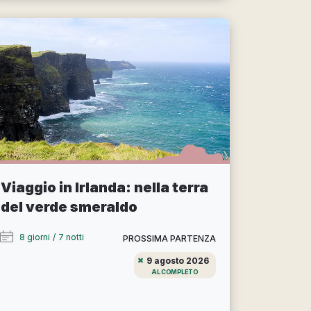
Viaggio in Irlanda: nella terra
del verde smeraldo
8 giorni
/
7 notti
PROSSIMA PARTENZA
9 agosto 2026
AL COMPLETO