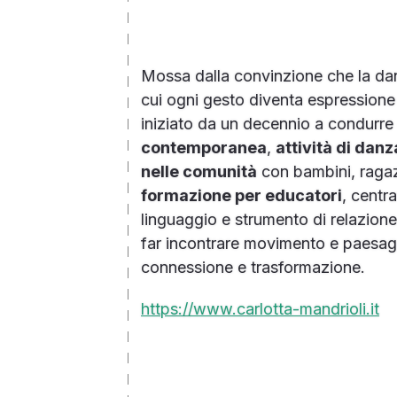
Mossa dalla convinzione che la danz
cui ogni gesto diventa espressione 
iniziato da un decennio a condurr
contemporanea
,
attività di dan
nelle comunità
con bambini, ragaz
formazione per educatori
, centr
linguaggio e strumento di relazion
far incontrare movimento e paesagg
connessione e trasformazione.
https://www.carlotta-mandrioli.it