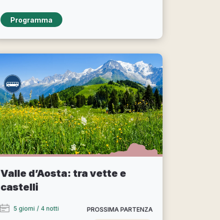
Programma
Valle d’Aosta: tra vette e
castelli
5 giorni
/
4 notti
PROSSIMA PARTENZA