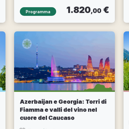
1.820
€
,00
Programma
Azerbaijan e Georgia: Torri di
Fiamma e valli del vino nel
cuore del Caucaso