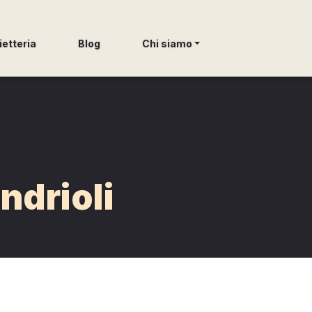
ietteria
Blog
Chi siamo
ndrioli