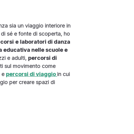
a sia un viaggio interiore in
di sé e fonte di scoperta, ho
e
corsi
e
laboratori di danza
za educativa nelle scuole e
zi e adulti,
percorsi di
ati sul movimento come
e e
percorsi di viaggio
in cui
io per creare spazi di