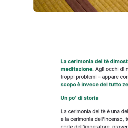
La cerimonia del tè dimostra
meditazione.
Agli occhi di 
troppi problemi – appare co
scopo è invece del tutto ze
Un po’ di storia
La cerimonia del tè è una del
e la cerimonia dell’incenso, 
corte dell’imperatore, proven