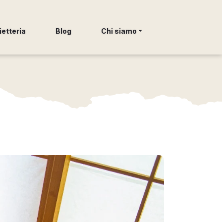
ietteria
Blog
Chi siamo