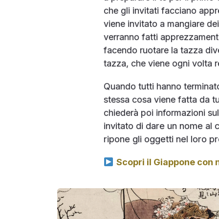
che gli invitati facciano appr
viene invitato a mangiare dei 
verranno fatti apprezzamenti.
facendo ruotare la tazza dive
tazza, che viene ogni volta re
Quando tutti hanno terminato di
stessa cosa viene fatta da tut
chiederà poi informazioni sul
invitato di dare un nome al 
ripone gli oggetti nel loro 
Scopri il Giappone con n