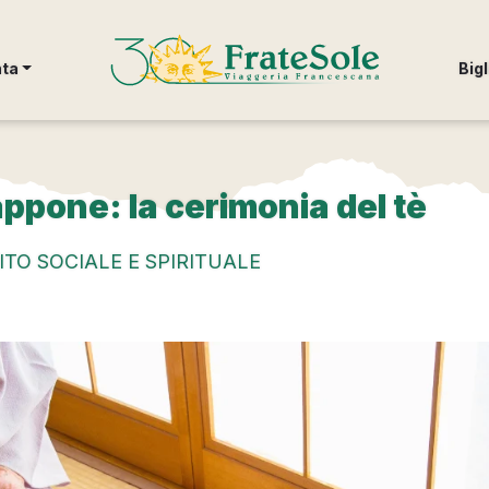
FrateSole Viaggeria Francescana
nta
Bigl
ppone: la cerimonia del tè
ITO SOCIALE E SPIRITUALE