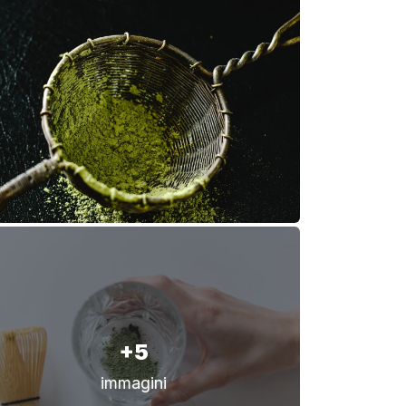
+5
immagini