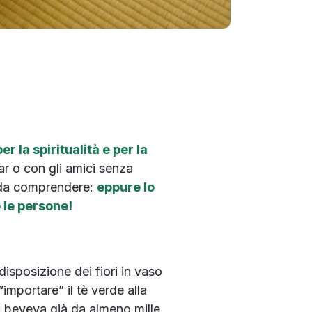
r la spiritualità e per la
ar o con gli amici senza
e da comprendere:
eppure lo
e le persone!
disposizione dei fiori in vaso
importare” il tè verde alla
si beveva già da almeno mille