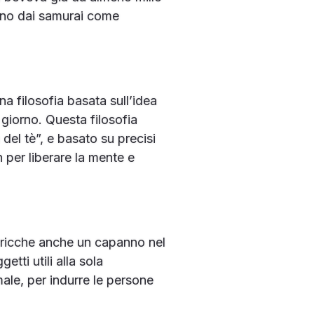
rsino dai samurai come
a filosofia basata sull’idea
 giorno. Questa filosofia
a del tè”, e basato su precisi
n per liberare la mente e
ù ricche anche un capanno nel
tti utili alla sola
ale, per indurre le persone