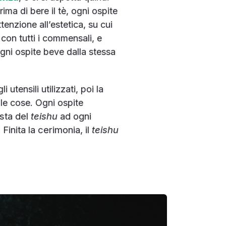
ima di bere il tè, ogni ospite
tenzione all’estetica, su cui
con tutti i commensali, e
Ogni ospite beve dalla stessa
utensili utilizzati, poi la
e le cose. Ogni ospite
esta del
teishu
ad ogni
Finita la cerimonia, il
teishu