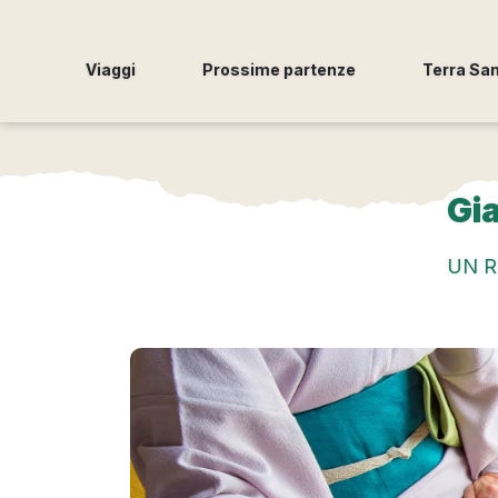
Viaggi
Prossime partenze
Terra Sa
Gia
UN R