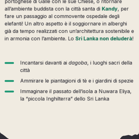
portoghese di Galle con le sue Chiese, o ritornare
all’ambiente buddista con la città santa di
Kandy
, per
fare un passaggio al commovente ospedale degli
elefanti! Un altro aspetto è il soggiornare in alberghi
già da tempo realizzati con un’architettura sostenibile e
in armonia con l’ambiente. Lo
Sri Lanka non deluderà
!
Incantarsi davanti ai
dagoba
, i luoghi sacri della
città
Ammirare le piantagioni di tè e i giardini di spezie
Immaginare il passato dell’isola a Nuwara Eliya,
la “piccola Inghilterra” dello Sri Lanka