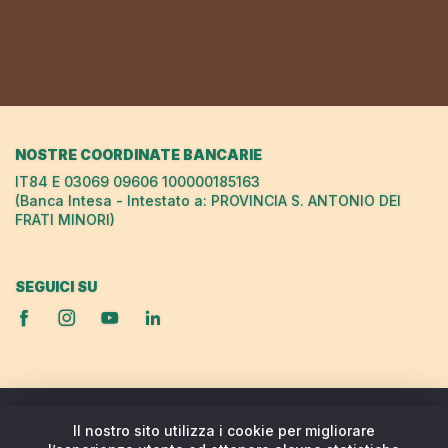
NOSTRE COORDINATE BANCARIE
IT84 E 03069 09606 100000185163
(Banca Intesa - Intestato a: PROVINCIA S. ANTONIO DEI
FRATI MINORI)
SEGUICI SU
© "FrateSole Viaggeria Francescana" della Provincia S. Antonio dei
Il nostro sito utilizza i cookie per migliorare
Frati Minori