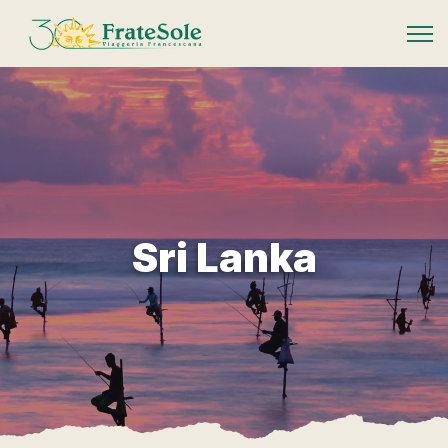
FrateSole Viaggeria Francescana
Sri Lanka