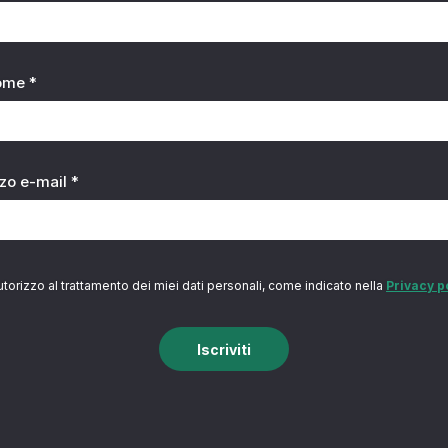
ome *
zzo e-mail *
utorizzo al trattamento dei miei dati personali, come indicato nella
Privacy p
Iscriviti