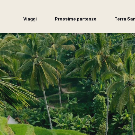
Viaggi
Prossime partenze
Terra Sa