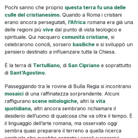
Pochi sanno che proprio
questa terra fu una delle
culle del cristianesimo
. Quando a Roma i cristiani
erano ancora perseguitati,
l’Africa
romana era già una
delle regioni più
vive
dal punto di vista teologico e
spirituale. Qui nacquero
comunità cristiane
, si
celebrarono concili, sorsero
basiliche
e si sviluppò un
pensiero destinato a influenzare tutta la Chiesa.
È la terra di
Tertulliano
, di
San Cipriano
e soprattutto
di
Sant’Agostino
.
Passeggiando tra le rovine di Bulla Regia si incontrano
mosaici
di una raffinatezza sorprendente. Alcuni
raffigurano
scene mitologiche
, altri la
vita
quotidiana
, altri ancora sembrano richiamare il
desiderio dell’uomo di qualcosa che va oltre il tempo. È
il linguaggio dell’arte romana, ma osservato oggi
sembra quasi preparare il terreno a quella ricerca