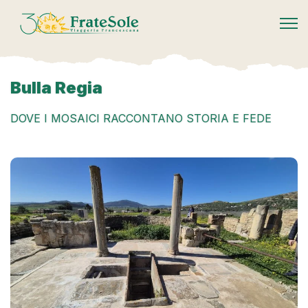
FrateSole Viaggeria Francescana
Bulla Regia
DOVE I MOSAICI RACCONTANO STORIA E FEDE