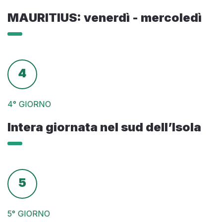
MAURITIUS: venerdì - mercoledì
4
4° GIORNO
Intera giornata nel sud dell’Isola
5
5° GIORNO