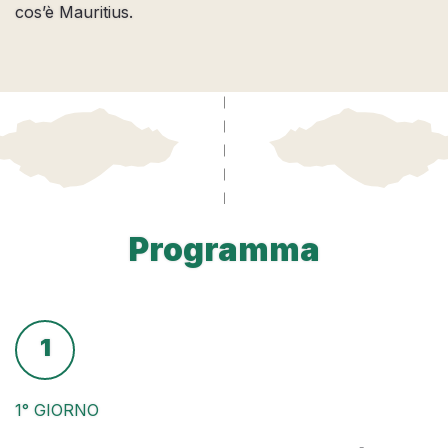
cos’è Mauritius.
Programma
1
1° GIORNO