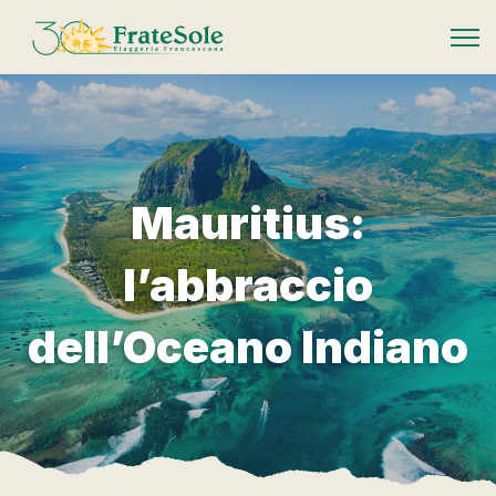
FrateSole Viaggeria Francescana
Mauritius:
l’abbraccio
dell’Oceano Indiano