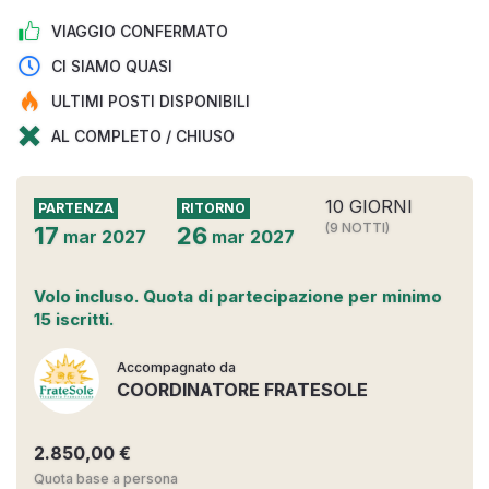
VIAGGIO CONFERMATO
CI SIAMO QUASI
ULTIMI POSTI DISPONIBILI
AL COMPLETO / CHIUSO
10 GIORNI
PARTENZA
RITORNO
(9 NOTTI)
17
26
mar
2027
mar
2027
Volo incluso. Quota di partecipazione per minimo
15 iscritti.
Accompagnato da
COORDINATORE FRATESOLE
2.850,00 €
Quota base a persona