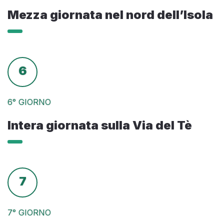
Mezza giornata nel nord dell’Isola
6
6° GIORNO
Intera giornata sulla Via del Tè
7
7° GIORNO