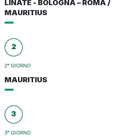
LINATE - BOLOGNA – ROMA /
MAURITIUS
2
2° GIORNO
MAURITIUS
3
3° GIORNO