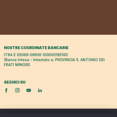
NOSTRE COORDINATE BANCARIE
IT84 E 03069 09606 100000185163
(Banca Intesa - Intestato a: PROVINCIA S. ANTONIO DEI
FRATI MINORI)
SEGUICI SU
© "FrateSole Viaggeria Francescana" della Provincia S. Antonio dei