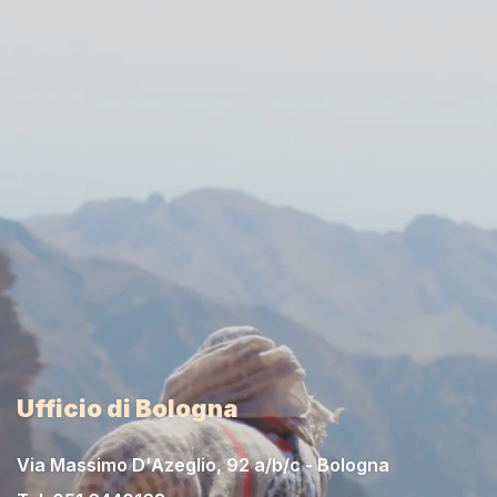
Ufficio di Bologna
Via Massimo D'Azeglio, 92 a/b/c - Bologna