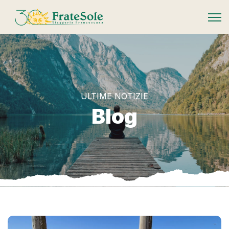
FrateSole Viaggeria Francescana
ULTIME NOTIZIE
Blog