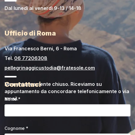
Dal lunedì al venerdì 9-13 / 14-18
Ufficio di Roma
Via Francesco Berni, 6 - Roma
Tel.
06 77206308
pellegrinaggicustodia@fratesole.com
Contattaci
Momentaneamente chiuso. Riceviamo su
appuntamento da concordare telefonicamente o via
email.
Nome *
Cognome *