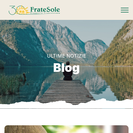
FrateSole Viaggeria Francescana
ULTIME NOTIZIE
Blog