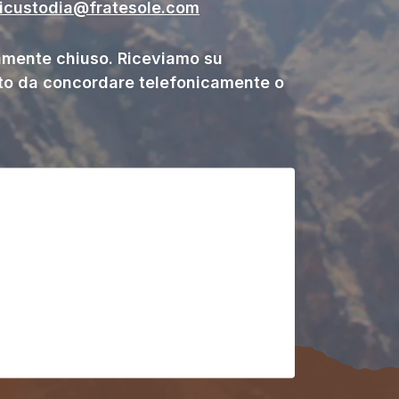
gicustodia@fratesole.com
ente chiuso. Riceviamo su
o da concordare telefonicamente o