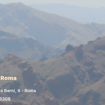
i Roma
o Berni, 6 - Roma
06308