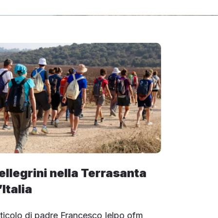
ellegrini nella Terrasanta
’Italia
ticolo di padre Francesco Ielpo ofm