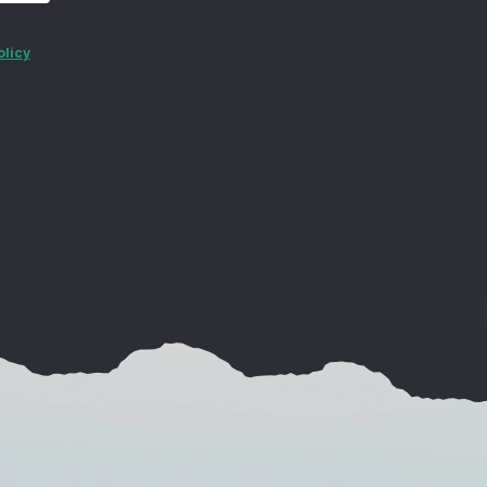
olicy