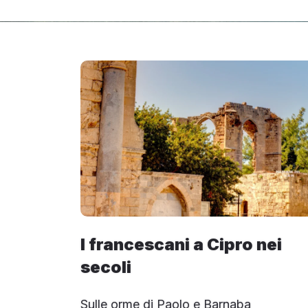
I francescani a Cipro nei
secoli
Sulle orme di Paolo e Barnaba