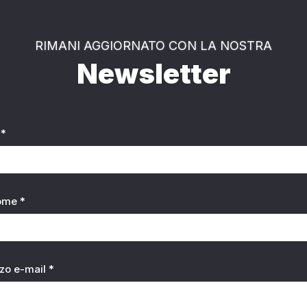
RIMANI AGGIORNATO CON LA NOSTRA
Newsletter
*
ome *
zzo e-mail *