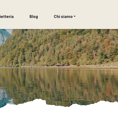
ietteria
Blog
Chi siamo