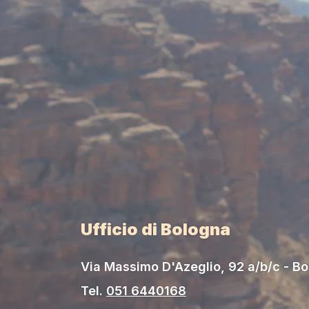
Ufficio di Bologna
Via Massimo D'Azeglio, 92 a/b/c - B
Tel.
051 6440168