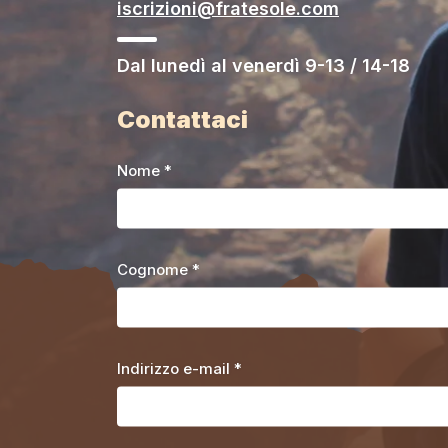
iscrizioni@fratesole.com
Dal lunedì al venerdì 9-13 / 14-18
Contattaci
Nome *
Cognome *
Indirizzo e-mail *