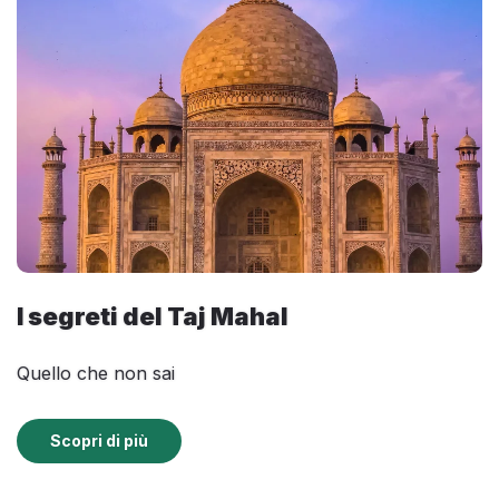
I segreti del Taj Mahal
Quello che non sai
Scopri di più