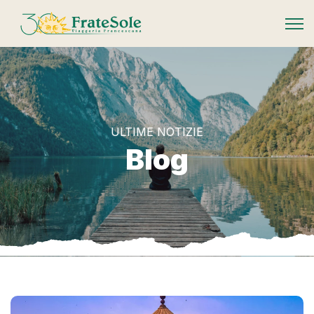
FrateSole Viaggeria Francescana
ULTIME NOTIZIE
Blog