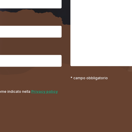
* campo obbligatorio
come indicato nella
Privacy policy