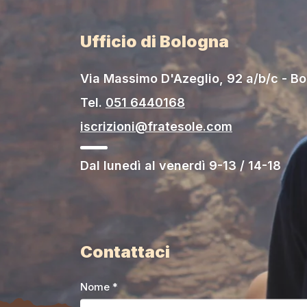
Ufficio di Bologna
Via Massimo D'Azeglio, 92 a/b/c - B
Tel.
051 6440168
iscrizioni@fratesole.com
Dal lunedì al venerdì 9-13 / 14-18
Contattaci
Nome *