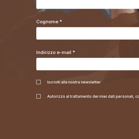
Cognome *
Indirizzo e-mail *
Iscriviti alla nostra newsletter
Autorizzo al trattamento dei miei dati personali, 