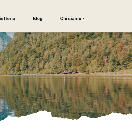
ietteria
Blog
Chi siamo