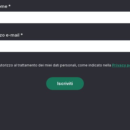
ome *
zzo e-mail *
utorizzo al trattamento dei miei dati personali, come indicato nella
Privacy p
Iscriviti