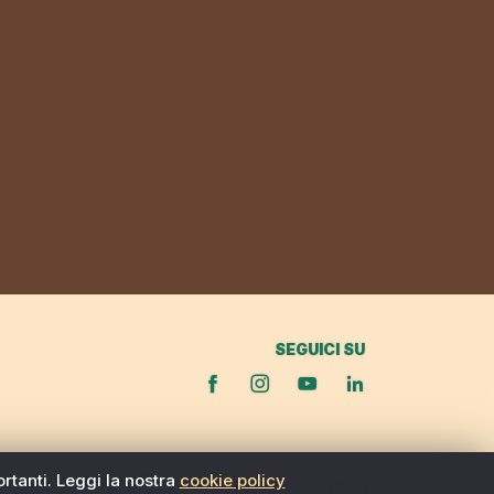
SEGUICI SU
ortanti. Leggi la nostra
cookie policy
Cookie policy
|
Privacy policy