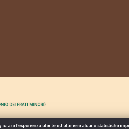
ONIO DEI FRATI MINORI)
migliorare l’esperienza utente ed ottenere alcune statistiche imp
Antonio dei Frati Minori