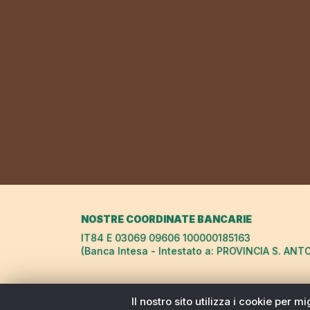
NOSTRE COORDINATE BANCARIE
IT84 E 03069 09606 100000185163
(Banca Intesa - Intestato a: PROVINCIA S. ANT
Il nostro sito utilizza i cookie per 
© "FrateSole Viaggeria Francescana" della Provincia S. 