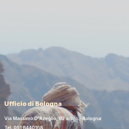
Ufficio di Bologna
Via Massimo D'Azeglio, 92 a/b/c - Bologna
Tel.
051 6440168