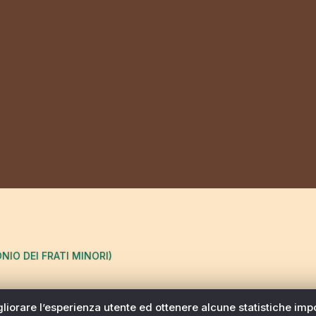
ONIO DEI FRATI MINORI)
migliorare l’esperienza utente ed ottenere alcune statistiche imp
Antonio dei Frati Minori