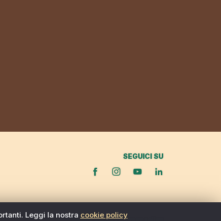
SEGUICI SU
ortanti. Leggi la nostra
cookie policy
Cookie policy
|
Privacy policy