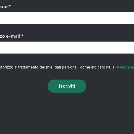
ome *
zzo e-mail *
utorizzo al trattamento dei miei dati personali, come indicato nella
Privacy p
Iscriviti