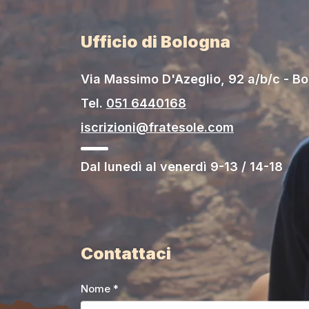
Ufficio di Bologna
Via Massimo D'Azeglio, 92 a/b/c - B
Tel.
051 6440168
iscrizioni@fratesole.com
Dal lunedì al venerdì 9-13 / 14-18
Contattaci
Nome *