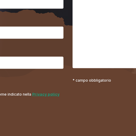
* campo obbligatorio
come indicato nella
Privacy policy