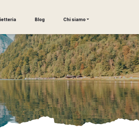
ietteria
Blog
Chi siamo