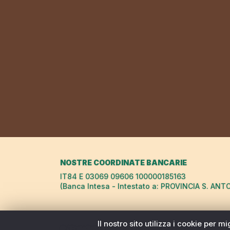
NOSTRE COORDINATE BANCARIE
IT84 E 03069 09606 100000185163
(Banca Intesa - Intestato a: PROVINCIA S. ANT
Il nostro sito utilizza i cookie per 
© "FrateSole Viaggeria Francescana" della Provincia S. 