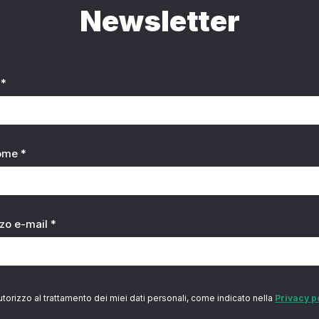
Newsletter
*
ome *
zzo e-mail *
utorizzo al trattamento dei miei dati personali, come indicato nella
Privacy p