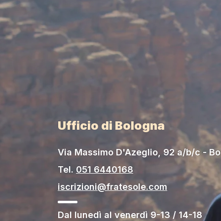
Ufficio di Bologna
Via Massimo D'Azeglio, 92 a/b/c - B
Tel.
051 6440168
iscrizioni@fratesole.com
Dal lunedì al venerdì 9-13 / 14-18