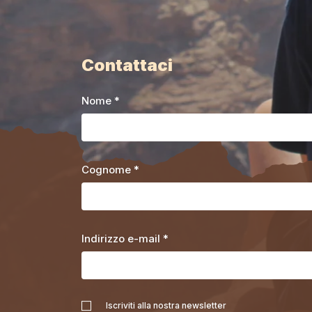
Contattaci
Nome *
Cognome *
Indirizzo e-mail *
Iscriviti alla nostra newsletter