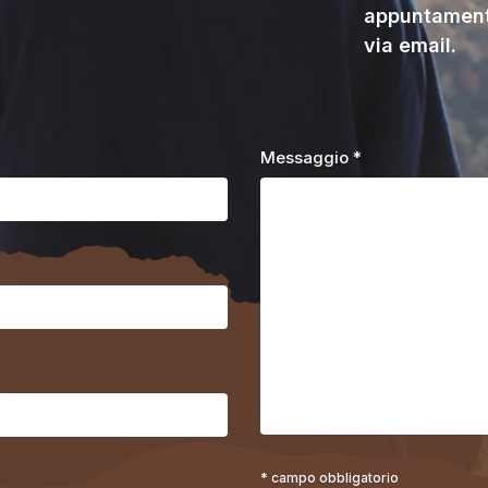
appuntament
via email.
Messaggio *
* campo obbligatorio