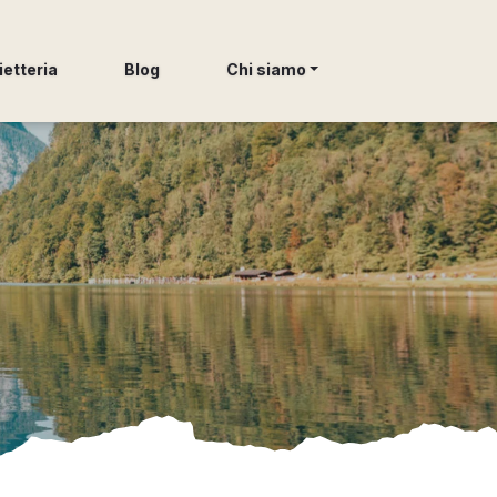
ietteria
Blog
Chi siamo