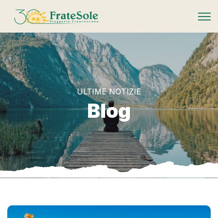
FrateSole Viaggeria Francescana
ULTIME NOTIZIE
Blog