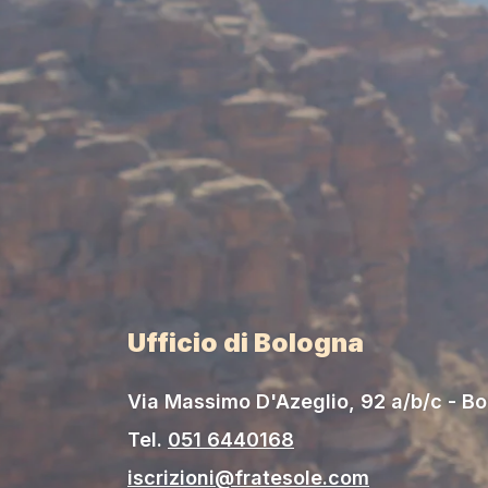
Ufficio di Bologna
Via Massimo D'Azeglio, 92 a/b/c - B
Tel.
051 6440168
iscrizioni@fratesole.com