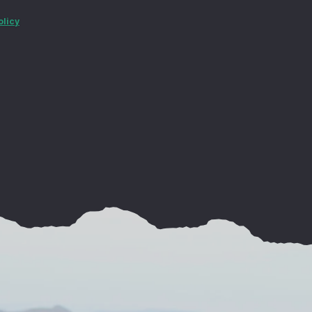
olicy