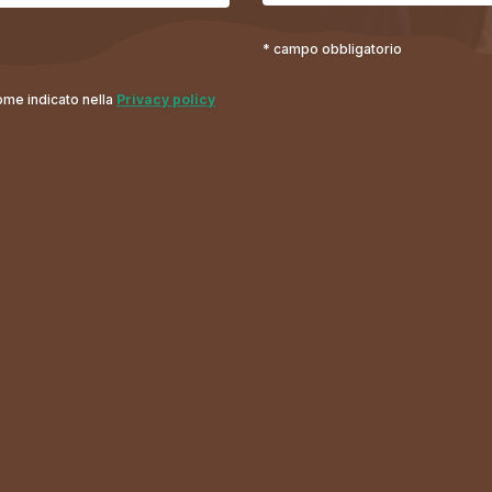
* campo obbligatorio
come indicato nella
Privacy policy