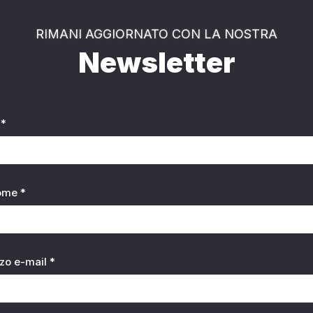
RIMANI AGGIORNATO CON LA NOSTRA
Newsletter
*
ome *
zzo e-mail *