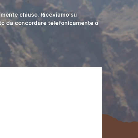
ente chiuso. Riceviamo su
o da concordare telefonicamente o