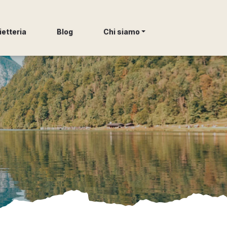
ietteria
Blog
Chi siamo