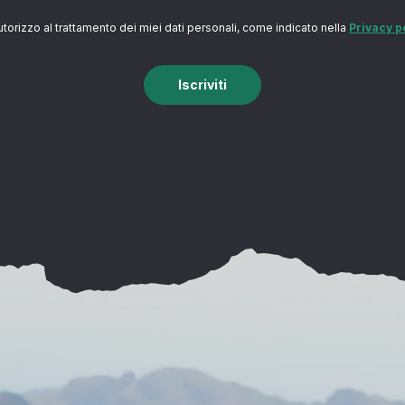
utorizzo al trattamento dei miei dati personali, come indicato nella
Privacy p
Iscriviti