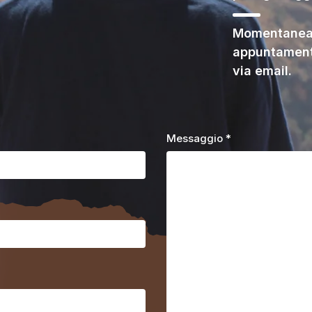
Momentaneam
appuntament
via email.
Messaggio *