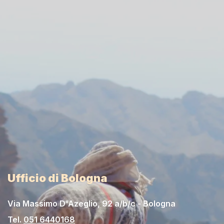
Ufficio di Bologna
Via Massimo D'Azeglio, 92 a/b/c - Bologna
Tel.
051 6440168