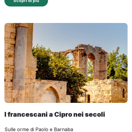
Scopri di più
I francescani a Cipro nei secoli
Sulle orme di Paolo e Barnaba