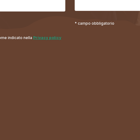
* campo obbligatorio
come indicato nella
Privacy policy