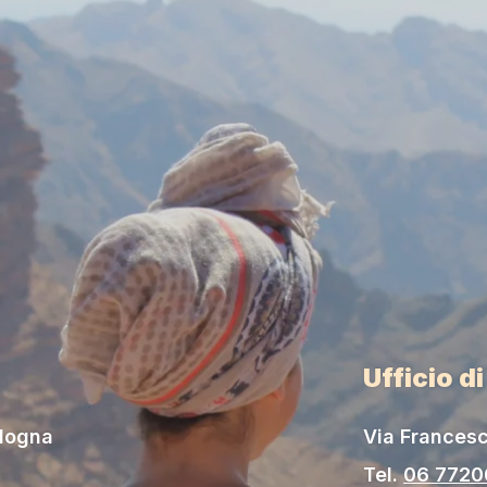
Ufficio d
ologna
Via Francesc
Tel.
06 772