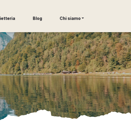
ietteria
Blog
Chi siamo