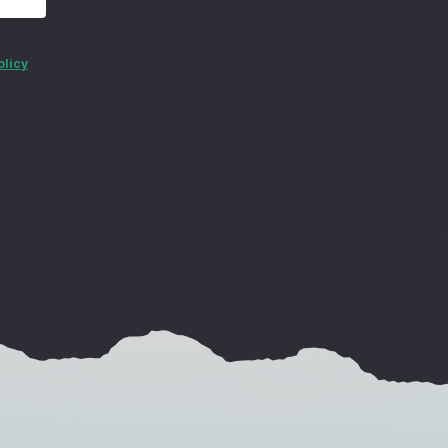
olicy