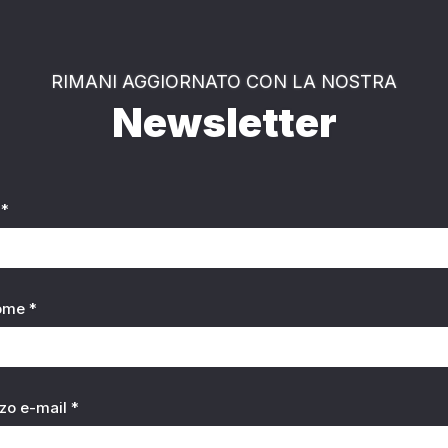
RIMANI AGGIORNATO CON LA NOSTRA
Newsletter
*
ome *
zzo e-mail *