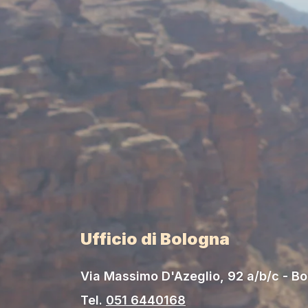
Ufficio di Bologna
Via Massimo D'Azeglio, 92 a/b/c - B
Tel.
051 6440168