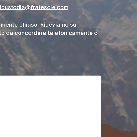
gicustodia@fratesole.com
ente chiuso. Riceviamo su
o da concordare telefonicamente o