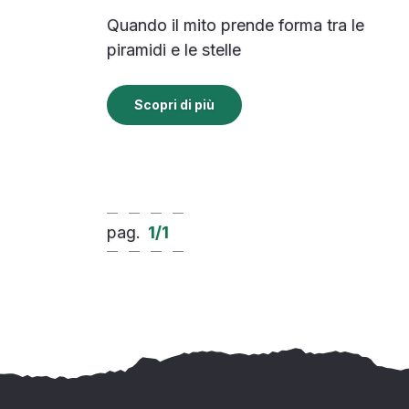
Quando il mito prende forma tra le
piramidi e le stelle
Scopri di più
pag.
1
/
1