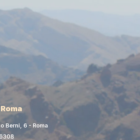
i Roma
o Berni, 6 - Roma
06308